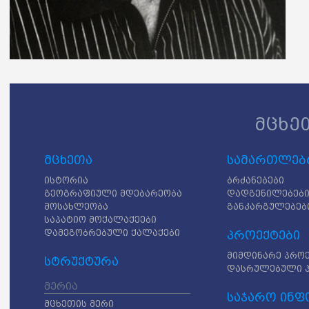
მცხე
მცხეთა
სამართლებრ
ისტორია
ბრძანებები
გეოგრაფიული მდებარეობა
დადგენილებებ
მოსახლეობა
განკარგულებებ
საპატიო მოქალაქეები
დამეგობრებული ქალაქები
პროექტები
მიმდინარე პრო
სტრუქტურა
დასრულებული 
მერია
საჯარო ინფ
მცხეთის მერი