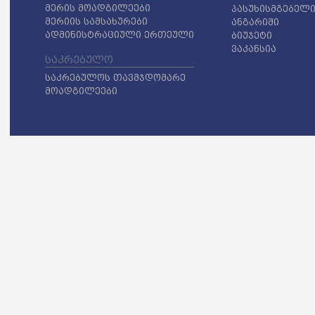
მერის მოადგილეები
პასუხისმგებელი
მერიის სამსახურები
ანგარიში
ადმინისტრაციული ერთეული
ბიუჯეტი
ვაკანსია
საკრებულო
საკრებულოს თავმჯდომარე
მოადგილეები