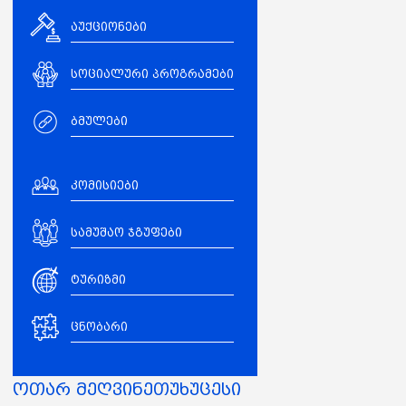
აუქციონები
სოციალური პროგრამები
ბმულები
კომისიები
სამუშაო ჯგუფები
ტურიზმი
ცნობარი
ოთარ მეღვინეთუხუცესი