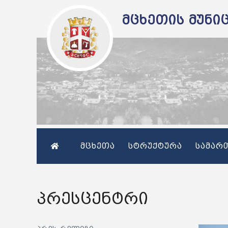
მცხეთის მუნი
მცხეთა
სტრუქტურა
სამარ
პრესცენტრი