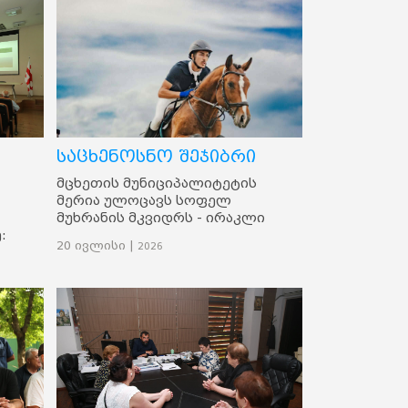
საცხენოსნო შეჯიბრი
მცხეთის მუნიციპალიტეტის
მერია ულოცავს სოფელ
მუხრანის მკვიდრს - ირაკლი
:
ბეჟიტაშვილს 2026 წლის
20 ივლისი |
2026
ე
საცხენოსნო სპორტში
“ და
მიღწეულ წარმატებას.
რის