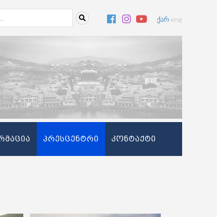
ქარ
eng
რმაცია
პრესცენტრი
კონტაქტი