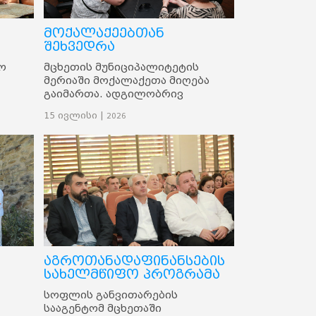
მოქალაქეებთან
შეხვედრა
ო
მცხეთის მუნიციპალიტეტის
მერიაში მოქალაქეთა მიღება
გაიმართა. ადგილობრივ
მოსახლეობას მცხეთის
15 ივლისი |
2026
თულ
მუნიციპალიტეტის მერი გოგი
აბუაშვილი და მერის
გი
მოადგილე გიორგი
მძევაშვილი შეხვდნენ.
აგროთანადაფინანსების
სახელმწიფო პროგრამა
სოფლის განვითარების
სააგენტომ მცხეთაში