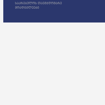
საკრებულოს თავმჯდომარე
მოადგილეები