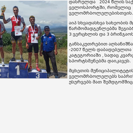
დასრულდა 2024 წლის სა
ველოსპორტში, რომელიც 
ველომრბოლელებისთვის
აიპ სხვადასხვა სახეობის
წარმომადგენლებმა შეჯიბრ
3 ვერცხლის და 3 ბრინჯაო
განსაკუთრებით აღსანიშნ
-2007 წელს დაბადებულთა 
კატეგორიაში , სადაც კვა
სპორტსმენებმა დაიკავეს.
მცხეთის მუნიციპალიტეტი
ველომრბოლელებს საპრიზო
უსურვებს მათ შემდგომშიც