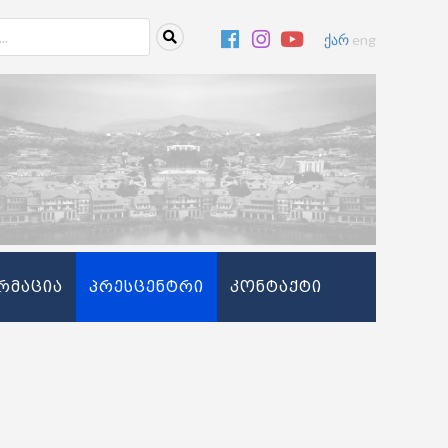
ქარ
eng
რმაცია
პრესცენტრი
კონტაქტი