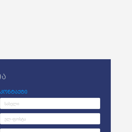
ია
კონტაქტი