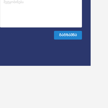
გაგზავნა