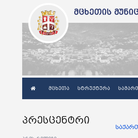
მცხეთის მუნი
მცხეთა
სტრუქტურა
სამარ
პრესცენტრი
საქარ