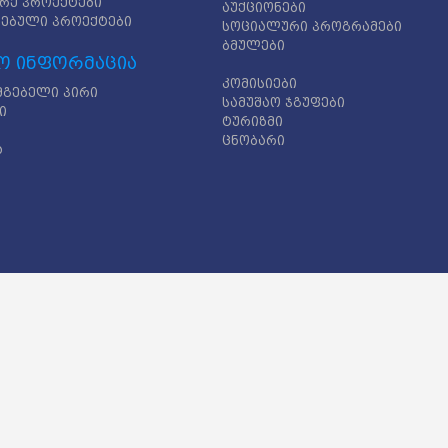
რე პროექტები
აუქციონები
ებული პროექტები
სოციალური პროგრამები
ბმულები
ო ინფორმაცია
კომისიები
მგებელი პირი
სამუშაო ჯგუფები
ი
ტურიზმი
ცნობარი
ა