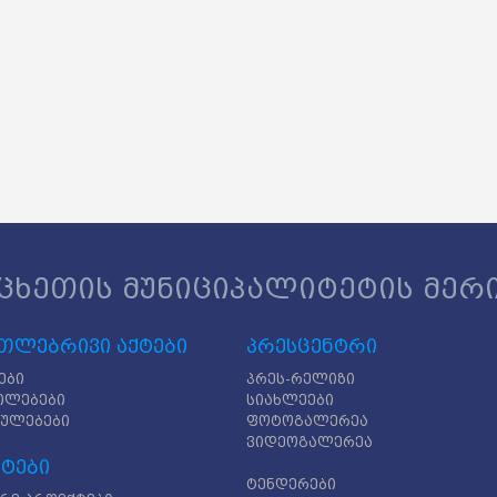
ცხეთის მუნიციპალიტეტის მერ
თლებრივი აქტები
პრესცენტრი
ები
პრეს-რელიზი
ილებები
სიახლეები
გულებები
ფოტოგალერეა
ვიდეოგალერეა
ტები
ტენდერები