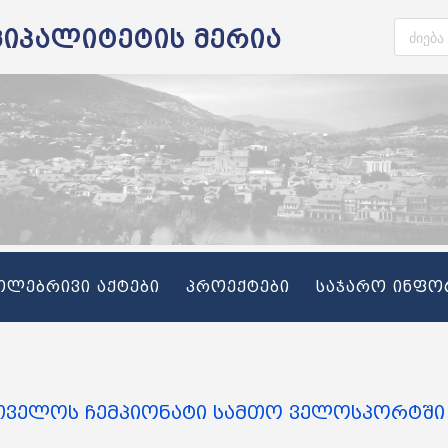
ციპალიტეტის მერია
თლებრივი აქტები
პროექტები
საჯარო ინფო
თველოს ჩემპიონატი სამთო ველოსპორტში