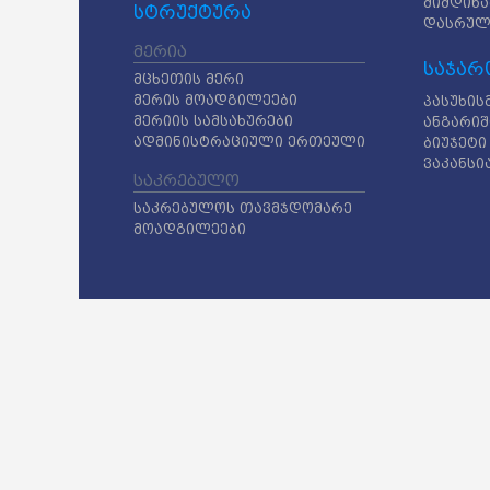
მიმდინა
სტრუქტურა
დასრულ
მერია
საჯარ
მცხეთის მერი
მერის მოადგილეები
პასუხის
მერიის სამსახურები
ანგარიშ
ადმინისტრაციული ერთეული
ბიუჯეტი
ვაკანსი
საკრებულო
საკრებულოს თავმჯდომარე
მოადგილეები