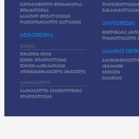
გეოგრაფიული მდებარეობა
დადგენილებებ
მოსახლეობა
განკარგულებებ
საპატიო მოქალაქეები
დამეგობრებული ქალაქები
პროექტები
მიმდინარე პრო
სტრუქტურა
დასრულებული 
მერია
საჯარო ინფ
მცხეთის მერი
მერის მოადგილეები
პასუხისმგებელი
მერიის სამსახურები
ანგარიში
ადმინისტრაციული ერთეული
ბიუჯეტი
ვაკანსია
საკრებულო
საკრებულოს თავმჯდომარე
მოადგილეები