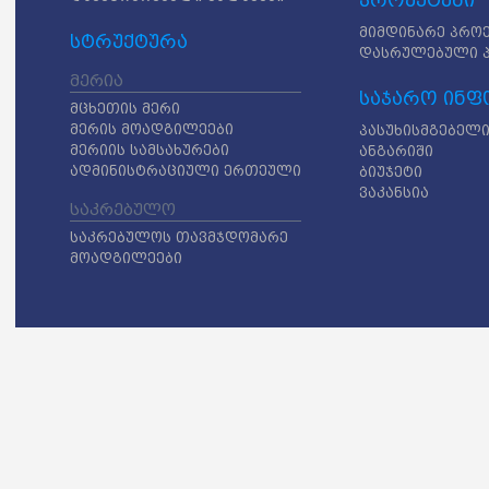
პროექტები
მიმდინარე პრო
სტრუქტურა
დასრულებული 
მერია
საჯარო ინფ
მცხეთის მერი
მერის მოადგილეები
პასუხისმგებელი
მერიის სამსახურები
ანგარიში
ადმინისტრაციული ერთეული
ბიუჯეტი
ვაკანსია
საკრებულო
საკრებულოს თავმჯდომარე
მოადგილეები