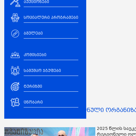
აუქციონები
სოციალური პროგრამები
ბმულები
კომისიები
სამუშაო ჯგუფები
ტურიზმი
ცნობარი
მცხეთა მთიანეთის რეგიონული ორგანიზ
დასახელდა
2025 წლის საუ
რეგიონული ოლი