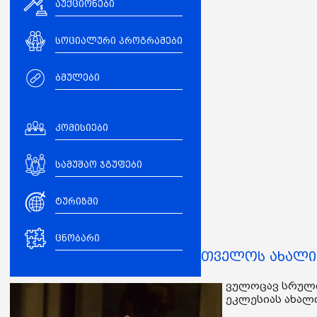
აუქციონები
სოციალური პროგრამები
ბმულები
კომისიები
სამუშაო ჯგუფები
ტურიზმი
ცნობარი
ვულოცავ სრულიად საქართველოს ახალი 
ვულოცავ სრულ
ეკლესიას ახალ