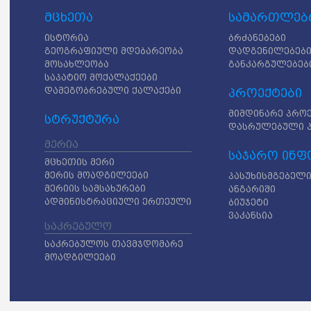
მცხეთა
სამართლებრ
ისტორია
ბრძანებები
გეოგრაფიული მდებარეობა
დადგენილებებ
მოსახლეობა
განკარგულებებ
საპატიო მოქალაქეები
დამეგობრებული ქალაქები
პროექტები
მიმდინარე პრო
სტრუქტურა
დასრულებული 
მერია
საჯარო ინფ
მცხეთის მერი
მერის მოადგილეები
პასუხისმგებელი
მერიის სამსახურები
ანგარიში
ადმინისტრაციული ერთეული
ბიუჯეტი
ვაკანსია
საკრებულო
საკრებულოს თავმჯდომარე
მოადგილეები