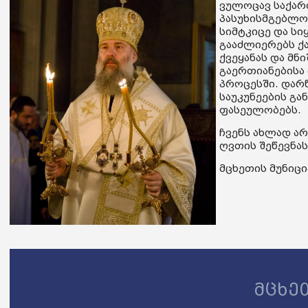
ვულოცავ საქართ
პასუხისმგებლობ
სიმტკიცე და სი
გააძლიერებს ქ
ქვეყანას და მ
გაერთიანებისა
პროცესში. დარწ
საუკუნეების გ
ფასეულობებს.
ჩვენს ახლად ა
ღვთის შეწევნას
მცხეთის მუნიცი
მცხე