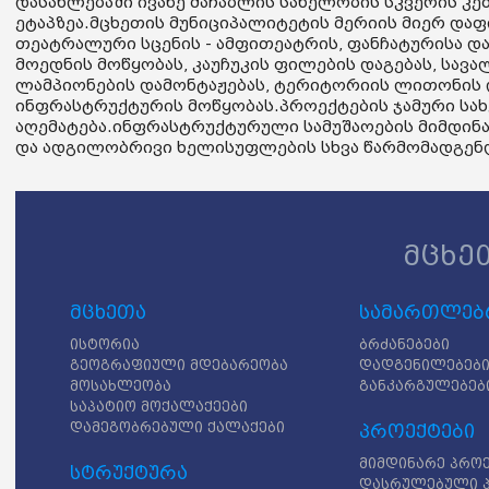
დასახლებაში ივანე მაჩაბლის სახელობის სკვერის 
ეტაპზეა.მცხეთის მუნიციპალიტეტის მერიის მიერ და
თეატრალური სცენის - ამფითეატრის, ფანჩატურისა და
მოედნის მოწყობას, კაუჩუკის ფილების დაგებას, სავა
ლამპიონების დამონტაჟებას, ტერიტორიის ლითონის 
ინფრასტრუქტურის მოწყობას.პროექტების ჯამური სა
აღემატება.ინფრასტრუქტურული სამუშაოების მიმდინა
და ადგილობრივი ხელისუფლების სხვა წარმომადგენ
მცხე
მცხეთა
სამართლებრ
ისტორია
ბრძანებები
გეოგრაფიული მდებარეობა
დადგენილებებ
მოსახლეობა
განკარგულებებ
საპატიო მოქალაქეები
დამეგობრებული ქალაქები
პროექტები
მიმდინარე პრო
სტრუქტურა
დასრულებული 