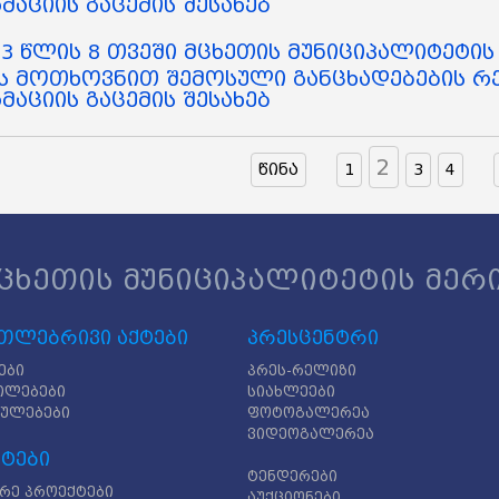
აციის გაცემის შესახებ
3 წლის 8 თვეში მცხეთის მუნიციპალიტეტი
ს მოთხოვნით შემოსული განცხადებების რე
აციის გაცემის შესახებ
2
წინა
1
3
4
ცხეთის მუნიციპალიტეტის მერ
თლებრივი აქტები
პრესცენტრი
ები
პრეს-რელიზი
ილებები
სიახლეები
გულებები
ფოტოგალერეა
ვიდეოგალერეა
ტები
ტენდერები
რე პროექტები
აუქციონები