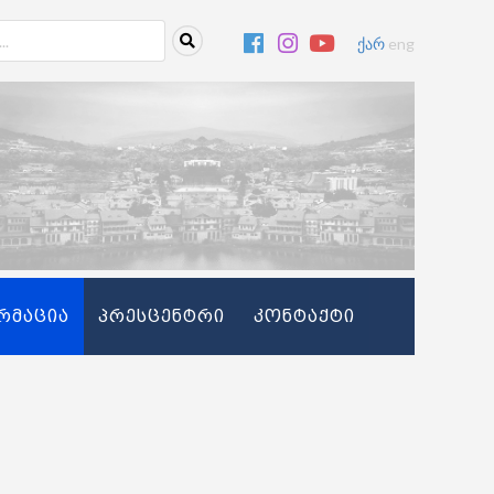
ქარ
eng
რმაცია
პრესცენტრი
კონტაქტი