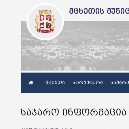
მცხეთის მუნი
მცხეთა
სტრუქტურა
სამარ
საჯარო ინფორმაცია