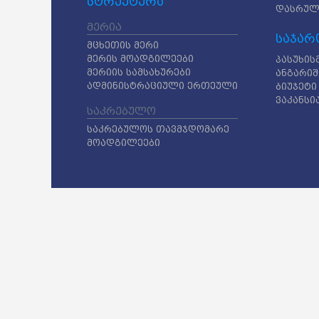
სტრუქტურა
დასრულ
მერია
საჯარ
მცხეთის მერი
მერის მოადგილეები
პასუხის
მერიის სამსახურები
ანგარიშ
ადმინისტრაციული ერთეული
ბიუჯეტი
ვაკანსი
საკრებულო
საკრებულოს თავმჯდომარე
მოადგილეები