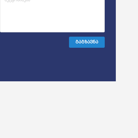
გაგზავნა