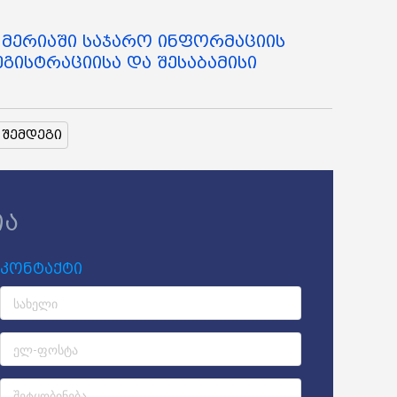
ს მერიაში საჯარო ინფორმაციის
გისტრაციისა და შესაბამისი
შემდეგი
ია
კონტაქტი