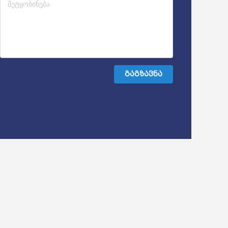
გაგზავნა