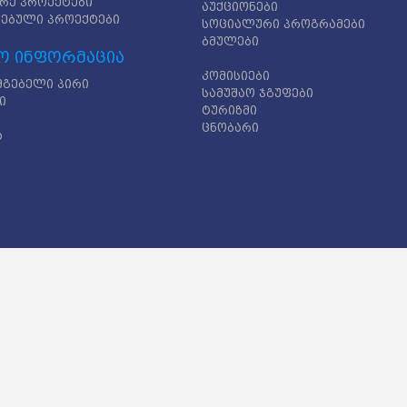
რე პროექტები
აუქციონები
ებული პროექტები
სოციალური პროგრამები
ბმულები
ო ინფორმაცია
კომისიები
მგებელი პირი
სამუშაო ჯგუფები
ი
ტურიზმი
ცნობარი
ა