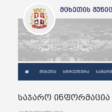
მცხეთის მუნი
მცხეთა
სტრუქტურა
სამარ
საჯარო ინფორმაცია