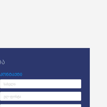
ია
კონტაქტი