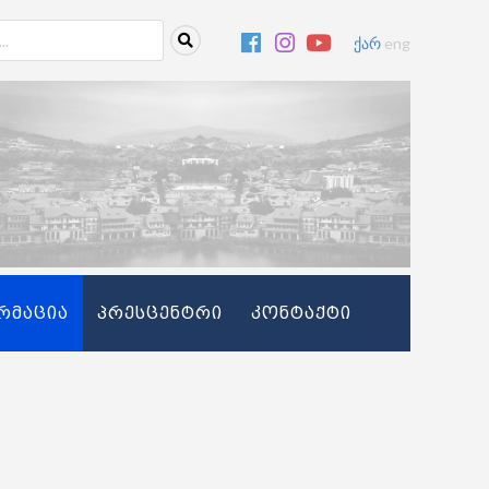
ქარ
eng
რმაცია
პრესცენტრი
კონტაქტი