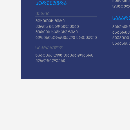
მიმდინა
სტრუქტურა
დასრულ
მერია
საჯარ
მცხეთის მერი
მერის მოადგილეები
პასუხის
მერიის სამსახურები
ანგარიშ
ადმინისტრაციული ერთეული
ბიუჯეტი
ვაკანსი
საკრებულო
საკრებულოს თავმჯდომარე
მოადგილეები