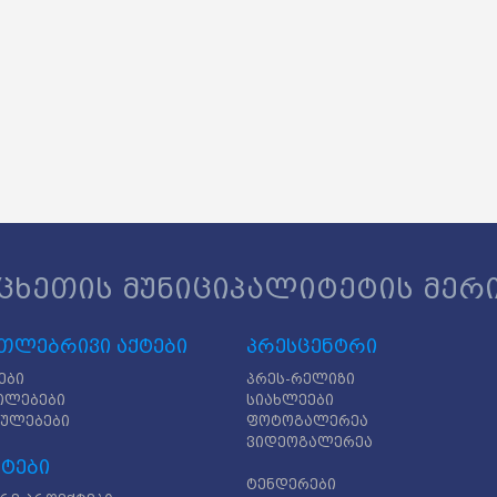
ცხეთის მუნიციპალიტეტის მერ
თლებრივი აქტები
პრესცენტრი
ები
პრეს-რელიზი
ილებები
სიახლეები
გულებები
ფოტოგალერეა
ვიდეოგალერეა
ტები
ტენდერები